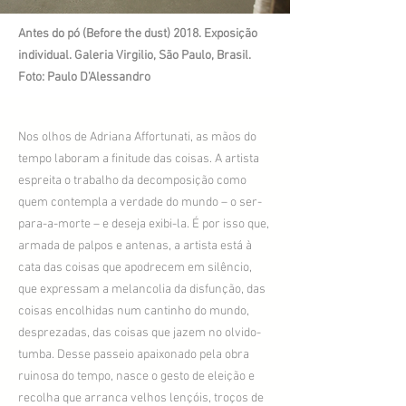
Antes do pó (Before the dust) 2018. Exposição
individual. Galeria Virgilio, São Paulo, Brasil.
Foto: Paulo D'Alessandro
Nos olhos de Adriana Affortunati, as mãos do
tempo laboram a finitude das coisas. A artista
espreita o trabalho da decomposição como
quem contempla a verdade do mundo – o ser-
para-a-morte – e deseja exibi-la. É por isso que,
armada de palpos e antenas, a artista está à
cata das coisas que apodrecem em silêncio,
que expressam a melancolia da disfunção, das
coisas encolhidas num cantinho do mundo,
desprezadas, das coisas que jazem no olvido-
tumba. Desse passeio apaixonado pela obra
ruinosa do tempo, nasce o gesto de eleição e
recolha que arranca velhos lençóis, troços de