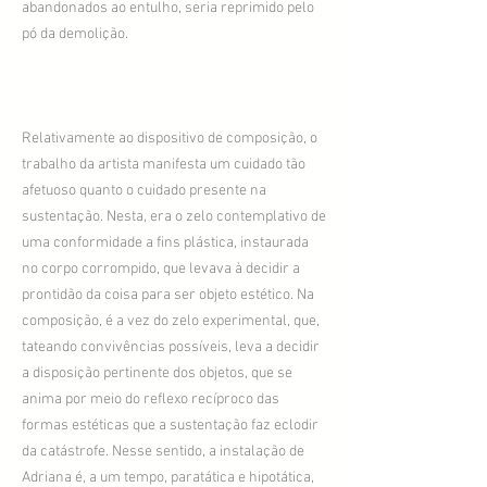
abandonados ao entulho, seria reprimido pelo
pó da demolição.
Relativamente ao dispositivo de composição, o
trabalho da artista manifesta um cuidado tão
afetuoso quanto o cuidado presente na
sustentação. Nesta, era o zelo contemplativo de
uma conformidade a fins plástica, instaurada
no corpo corrompido, que levava à decidir a
prontidão da coisa para ser objeto estético. Na
composição, é a vez do zelo experimental, que,
tateando convivências possíveis, leva a decidir
a disposição pertinente dos objetos, que se
anima por meio do reflexo recíproco das
formas estéticas que a sustentação faz eclodir
da catástrofe. Nesse sentido, a instalação de
Adriana é, a um tempo, paratática e hipotática,