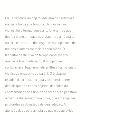
Fiel à verdade do objeto, Adriana não interfere
na marcha de sua finitude. Os vincos dos
vidros, foi o tempo que abriu, foi o tempo que
desfez o ovo em cascas e espalhou a nódoa da
sujeira e o trauma do desgaste na superfície de
tecidos e outros materiais recolhidos. O
trabalho destrutivo do tempo consiste em
apagar a finalidade ao qual o objeto se
conformava, logo, em retirar-lhe a forma que o
vivificava enquanto coisa útil. O trabalho
criador da artista, por sua vez, consiste em
decidir quando esses objetos, despidos da
conformidade aos fins da serventia, se prestam
a manifestar uma forma nova, que emerge das
profundezas do estado de degradação. A
atenção dada pela artista ao que é desprovido