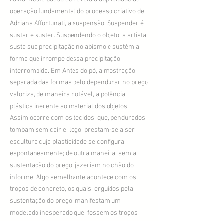
operação fundamental do processo criativo de
Adriana Affortunati, a suspensão. Suspender é
sustar e suster. Suspendendo o objeto, a artista
susta sua precipitação no abismo e sustém a
forma que irrompe dessa precipitação
interrompida. Em Antes do pó, a mostração
separada das formas pelo dependurar no prego
valoriza, de maneira notável, a potência
plástica inerente ao material dos objetos.
Assim ocorre com os tecidos, que, pendurados,
tombam sem cair e, logo, prestam-se a ser
escultura cuja plasticidade se configura
espontaneamente; de outra maneira, sem a
sustentação do prego, jazeriam no chão do
informe. Algo semelhante acontece com os
troços de concreto, os quais, erguidos pela
sustentação do prego, manifestam um
modelado inesperado que, fossem os troços