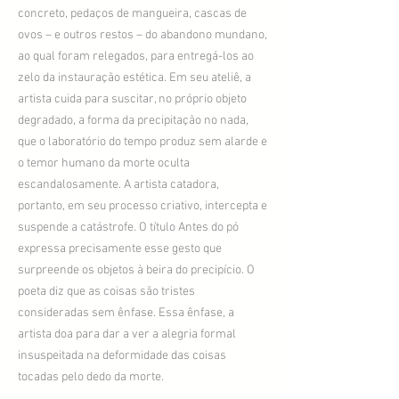
concreto, pedaços de mangueira, cascas de
ovos – e outros restos – do abandono mundano,
ao qual foram relegados, para entregá-los ao
zelo da instauração estética. Em seu ateliê, a
artista cuida para suscitar, no próprio objeto
degradado, a forma da precipitação no nada,
que o laboratório do tempo produz sem alarde e
o temor humano da morte oculta
escandalosamente. A artista catadora,
portanto, em seu processo criativo, intercepta e
suspende a catástrofe. O título Antes do pó
expressa precisamente esse gesto que
surpreende os objetos à beira do precipício. O
poeta diz que as coisas são tristes
consideradas sem ênfase. Essa ênfase, a
artista doa para dar a ver a alegria formal
insuspeitada na deformidade das coisas
tocadas pelo dedo da morte.