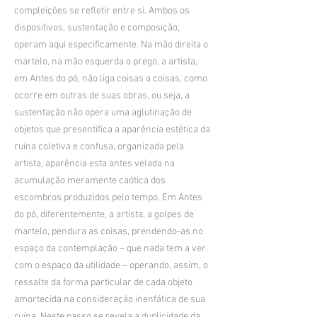
compleições se refletir entre si. Ambos os
dispositivos, sustentação e composição,
operam aqui especificamente. Na mão direita o
martelo, na mão esquerda o prego, a artista,
em Antes do pó, não liga coisas a coisas, como
ocorre em outras de suas obras, ou seja, a
sustentação não opera uma aglutinação de
objetos que presentifica a aparência estética da
ruína coletiva e confusa, organizada pela
artista, aparência esta antes velada na
acumulação meramente caótica dos
escombros produzidos pelo tempo. Em Antes
do pó, diferentemente, a artista, a golpes de
martelo, pendura as coisas, prendendo-as no
espaço da contemplação – que nada tem a ver
com o espaço da utilidade – operando, assim, o
ressalte da forma particular de cada objeto
amortecida na consideração inenfática de sua
ruína. Neste passo se revela a duplicidade da