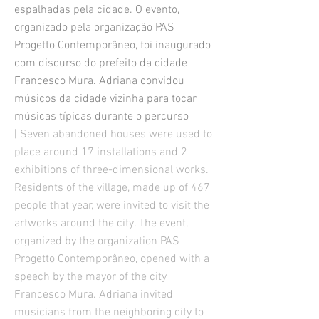
espalhadas pela cidade.
O evento,
organizado pela organização PAS
Progetto Contemporâneo, foi inaugurado
com discurso do prefeito da cidade
Francesco Mura. Adriana convidou
m
úsicos da cidade vizinha para tocar
músicas típicas durante o percurso
|
Seven abandoned houses were used to
place around 17 installations and 2
exhibitions of three-dimensional works.
Residents of the village, made up of 467
people that year, were invited to visit the
artworks around the city. The event,
organized by the organization PAS
Progetto Contemporâneo, opened with a
speech by the mayor of the city
Francesco Mura. Adriana invited
musicians from the neighboring city to