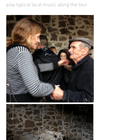
play typical local music along the tour.