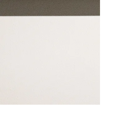
PROVA DI VOLO. STILL DE VIDEO. ETNICA FESTIVAL