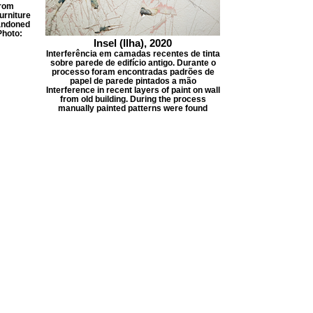
from
urniture
bandoned
Photo:
Insel (Ilha), 2020
Interferência em camadas recentes de tinta
sobre parede de edifício antigo. Durante o
processo foram encontradas padrões de
papel de parede pintados a mão
Interference in recent layers of paint on wall
from old building. During the process
manually painted patterns were found