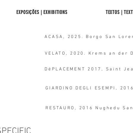
EXPOSIÇÕES | EXHIBITIONS
TEXTOS | TEX
ACASA, 2025. Borgo San Lore
VELATO, 2020. Krems an der 
GIARDINO DEGLI ESEMPI, 201
RESTAURO, 2016 Nughedu San
SPECIFIC