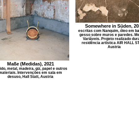
Somewhere in Süden, 20
escritas com Nanquim, óleo em ba
gesso sobre muros e paredes. M
Variáveis. Projeto realizado dur
residência artística AIR HALL S
Austria
Maße (Medidas), 2021
ido, metal, madeira, giz, papel e outros
materiais. Intervenções em sala em
desuso, Hall Statt, Austria