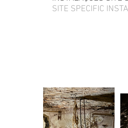
SITE SPECIFIC INST