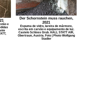
Der Schornstein muss rauchen,
21
2021
stão e
Espuma de vidro, lareira de mármore,
edidas
escrita em carvão e equipamento de luz.
ante
Castelo Schloss Grub. HALL STATT AIR,
TATT,
Obertraun, Austria. Foto | Photo Wolfgang
Stadler