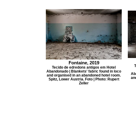
Fontaine, 2019
T
Tecido de edredons antigos em Hotel
Abandonado | Blankets' fabric found in loco
Ab
and organised in an abandoned hotel room.
an
Spitz, Lower Austria. Foto | Photo: Rupert
Zeller