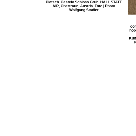
Pietsch. Castelo Schloss Grub. HALL STATT
AIR, Obertraun, Austria. Foto | Photo
Wolfgang Stadler
con
hope
Kul
N