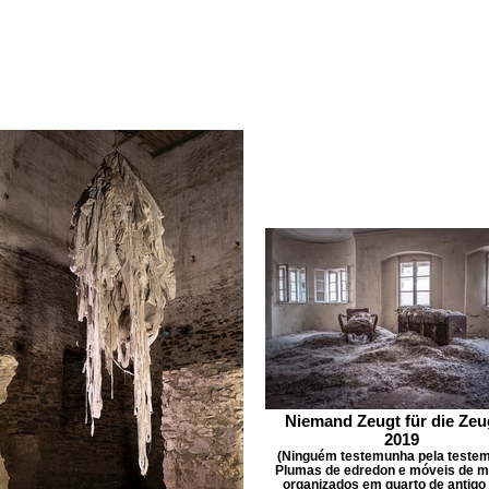
Niemand Zeugt für die Zeu
2019
(Ninguém testemunha pela teste
Plumas de edredon e móveis de m
organizados em quarto de antigo 