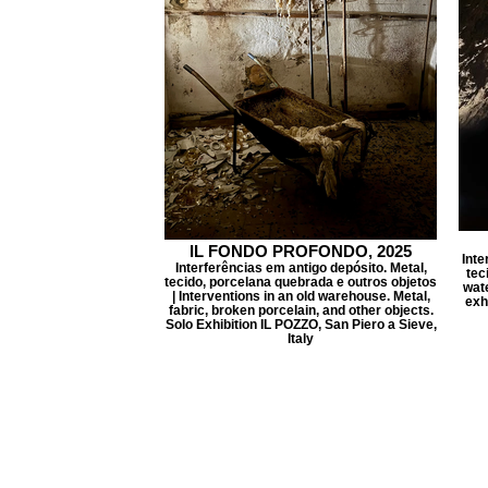
IL FONDO PROFONDO, 2025
Inte
Interferências em antigo depósito. Metal,
tec
tecido, porcelana quebrada e outros objetos
wate
| Interventions in an old warehouse. Metal,
exh
fabric, broken porcelain, and other objects.
Solo Exhibition IL POZZO, San Piero a Sieve,
Italy