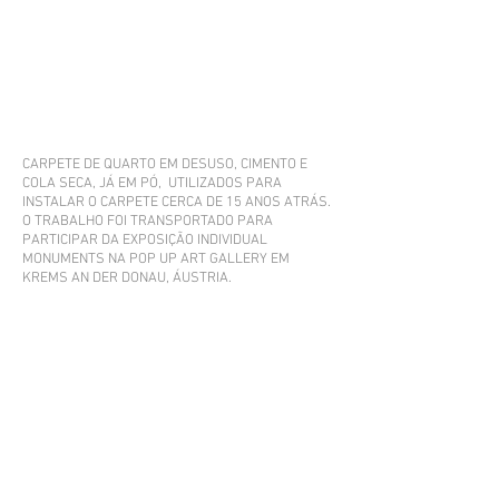
CARPETE DE QUARTO EM DESUSO, CIMENTO E
COLA SECA, JÁ EM PÓ, UTILIZADOS PARA
INSTALAR O CARPETE CERCA DE 15 ANOS ATRÁS.
O TRABALHO FOI TRANSPORTADO PARA
PARTICIPAR DA EXPOSIÇÃO INDIVIDUAL
MONUMENTS NA POP UP ART GALLERY EM
KREMS AN DER DONAU, ÁUSTRIA.
VER REGISTROS DA EXPOSIÇÃO
LINKTR/EE
FOR SALE